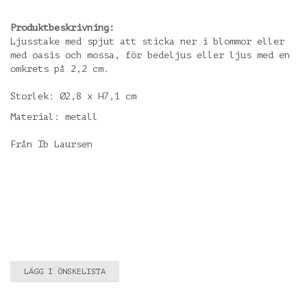
Produktbeskrivning:
Ljusstake med spjut att sticka ner i blommor eller
med oasis och mossa, för bedeljus eller ljus med en
omkrets på 2,2 cm.
Storlek: Ø2,8 x H7,1 cm
Material: metall
Från Ib Laursen
LÄGG I ÖNSKELISTA