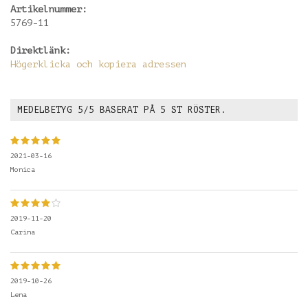
Artikelnummer:
5769-11
Direktlänk:
Högerklicka och kopiera adressen
MEDELBETYG
5
/5 BASERAT PÅ
5
ST RÖSTER.
2021-03-16
Monica
2019-11-20
Carina
2019-10-26
Lena