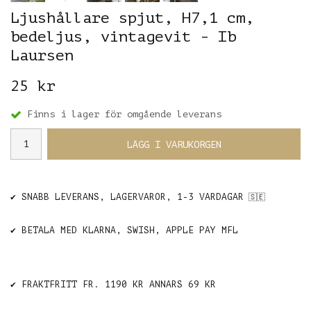
Ljushållare spjut, H7,1 cm,
bedeljus, vintagevit - Ib
Laursen
25 kr
Finns i lager för omgående leverans
LÄGG I VARUKORGEN
✔️ SNABB LEVERANS, LAGERVAROR, 1-3 VARDAGAR
🇸🇪
✔️ BETALA MED KLARNA, SWISH, APPLE PAY MFL
✔️ FRAKTFRITT FR. 1190 KR ANNARS 69 KR