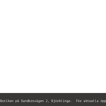
utiken på Sandbrovägen 2, Björklinge. För aktuella öpp