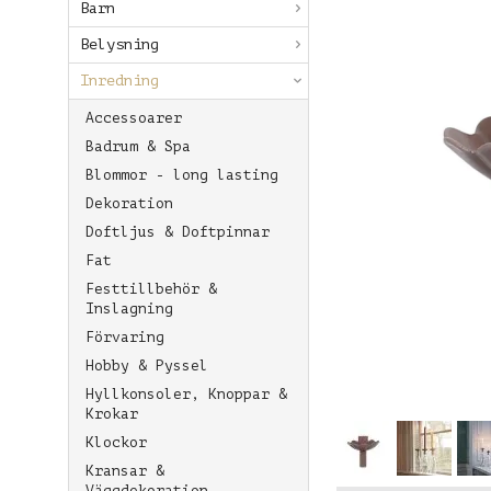
Barn
Belysning
Inredning
Accessoarer
Badrum & Spa
Blommor - long lasting
Dekoration
Doftljus & Doftpinnar
Fat
Festtillbehör &
Inslagning
Förvaring
Hobby & Pyssel
Hyllkonsoler, Knoppar &
Krokar
Klockor
Kransar &
Väggdekoration