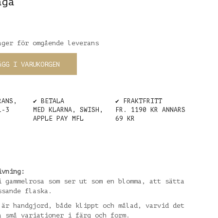
aga
ager för omgående leverans
ÄGG I VARUKORGEN
RANS,
✔️ BETALA
✔️ FRAKTFRITT
1-3
MED KLARNA, SWISH,
FR. 1190 KR ANNARS
APPLE PAY MFL
69 KR
ivning:
i gammelrosa som ser ut som en blomma, att sätta
ssande flaska.
 är handgjord, både klippt och målad, varvid det
a små variationer i färg och form.