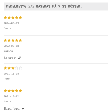
MEDELBETYG
5
/5 BASERAT PÅ
9
ST RÖSTER.
2024-06-29
Maria
2022-09-08
Carina
Älskar 💕
2021-11-28
Pemo
2021-10-12
Marie
Bara bra ❤