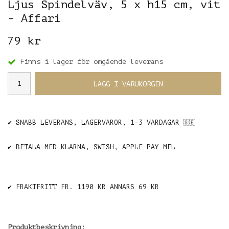
Ljus Spindelväv, 5 x h15 cm, vit
- Affari
79 kr
Finns i lager för omgående leverans
LÄGG I VARUKORGEN
✔️ SNABB LEVERANS, LAGERVAROR, 1-3 VARDAGAR
🇸🇪
✔️ BETALA MED KLARNA, SWISH, APPLE PAY MFL
✔️ FRAKTFRITT FR. 1190 KR ANNARS 69 KR
Produktbeskrivning: