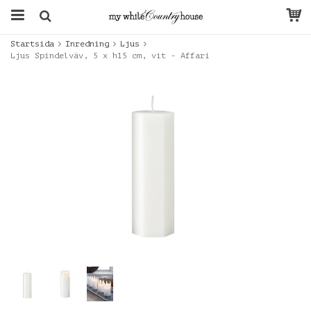
Startsida
Inredning
Ljus
Ljus Spindelväv, 5 x h15 cm, vit - Affari