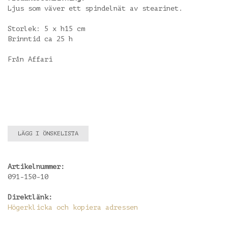
Ljus som väver ett spindelnät av stearinet.
Storlek: 5 x h15 cm
Brinntid ca 25 h
Från Affari
LÄGG I ÖNSKELISTA
Artikelnummer:
091-150-10
Direktlänk:
Högerklicka och kopiera adressen