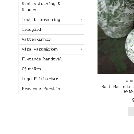
Skolavslutning &
Student
Textil inredning
Trädgård
Vattenkannor
Våra varumärken
Flytande handtvål
Gjutjärn
Hugo Plåtburkar
WIK
Boll Melinda 
Provence Porslin
Wikh