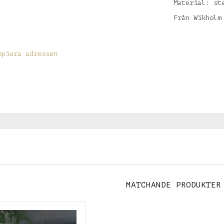
Material: st
Från Wikholm
opiera adressen
MATCHANDE PRODUKTER