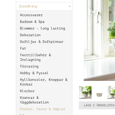
Inredning
Accessoarer
Badrum & Spa
Blommor - long lasting
Dekoration
Doftljus & Doftpinnar
Fat
Festtillbehör &
Inslagning
Förvaring
Hobby & Pyssel
Hyllkonsoler, Knoppar &
Krokar
Klockor
Kransar &
Väggdekoration
LÄGG I ÖNSKELISTA
Krukor, Vaser & Amplar