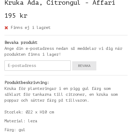
Kruka Ada, Citrongul - Affari
195 kr
Finns ej i lagret
Bevaka produkt
Ange din e-postadress nedan så meddelar vi dig när
produkten finns i lager!
BEVAKA
Produktbeskrivning:
Kruka för planteringar i en pigg gul färg som
såklart för tankarna till citroner, en kruka som
poppar och sätter färg på tillvaron.
Storlek: Ø22 x H10 cm
Material: lera
Färg: gul