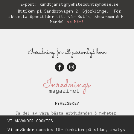
E-post:
kundtjanst@mywhitecountryhouse.se
Butiken på Sandbrovägen 2, Björklinge. För
aktuella öppettider till vår Butik, Showroom & E-
handel
se här!
Inredning för ett personligt hem
NYHETSBREV
Ta del av våra bästa erbjudanden & nyheter!
VI ANVÄNDER COOKIES
Vi använder cookies för funktion på sidan, analys