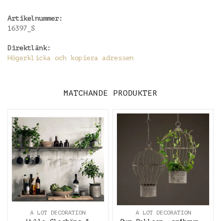
Artikelnummer:
16397_S
Direktlänk:
Högerklicka och kopiera adressen
MATCHANDE PRODUKTER
A LOT DECORATION
A LOT DECORATION