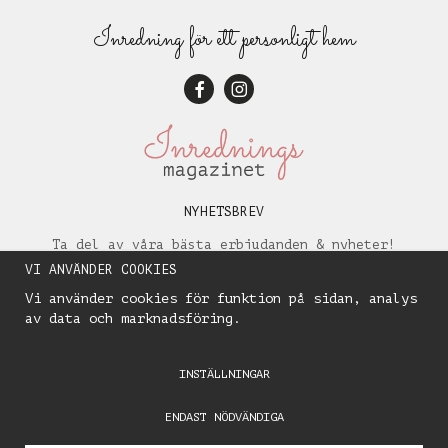
Inredning för ett personligt hem
NYHETSBREV
Ta del av våra bästa erbjudanden & nyheter!
VI ANVÄNDER COOKIES
Vi använder cookies för funktion på sidan, analys
av data och marknadsföring.
INSTÄLLNINGAR
ENDAST NÖDVÄNDIGA