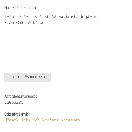
Material: Järn
Info: Drivs av 1 st AA-batteri, ingår ej
Från Chic Antique
LÄGG I ÖNSKELISTA
Artikelnummer:
22033201
Direktlänk:
Högerklicka och kopiera adressen