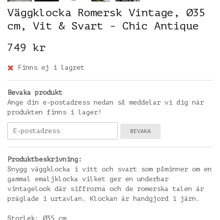
Väggklocka Romersk Vintage, Ø35
cm, Vit & Svart - Chic Antique
749 kr
Finns ej i lagret
Bevaka produkt
Ange din e-postadress nedan så meddelar vi dig när
produkten finns i lager!
BEVAKA
Produktbeskrivning:
Snygg väggklocka i vitt och svart som påminner om en
gammal emaljklocka vilket ger en underbar
vintagelook där siffrorna och de romerska talen är
präglade i urtavlan. Klockan är handgjord i järn.
Storlek: Ø35 cm