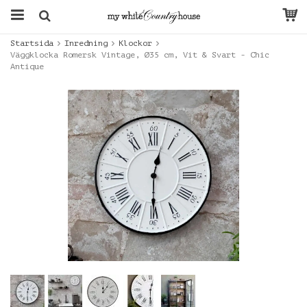
Startsida
Inredning
Klockor
Väggklocka Romersk Vintage, Ø35 cm, Vit & Svart - Chic
Antique