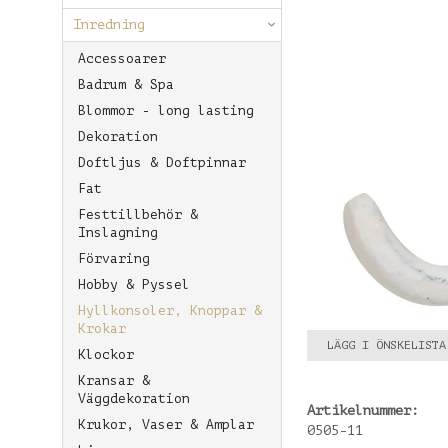
Inredning
Accessoarer
Badrum & Spa
Blommor - long lasting
Dekoration
Doftljus & Doftpinnar
Fat
Festtillbehör &
Inslagning
Förvaring
Hobby & Pyssel
Hyllkonsoler, Knoppar &
Krokar
LÄGG I ÖNSKELISTA
Klockor
Kransar &
Väggdekoration
Artikelnummer:
Krukor, Vaser & Amplar
0505-11