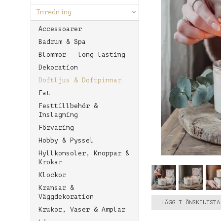
Inredning
Accessoarer
Badrum & Spa
Blommor - long lasting
Dekoration
Doftljus & Doftpinnar
Fat
Festtillbehör &
Inslagning
Förvaring
Hobby & Pyssel
Hyllkonsoler, Knoppar &
Krokar
Klockor
Kransar &
Väggdekoration
LÄGG I ÖNSKELISTA
Krukor, Vaser & Amplar