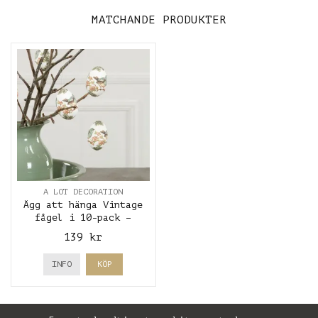
MATCHANDE PRODUKTER
A LOT DECORATION
Ägg att hänga Vintage
fågel i 10-pack –
Påskrisdekoration – A
139 kr
Lot Decoration
INFO
KÖP