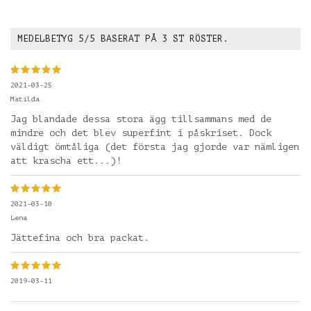
MEDELBETYG
5
/5 BASERAT PÅ
3
ST RÖSTER.
2021-03-25
Matilda
Jag blandade dessa stora ägg tillsammans med de
mindre och det blev superfint i påskriset. Dock
väldigt ömtåliga (det första jag gjorde var nämligen
att krascha ett...)!
2021-03-10
Lena
Jättefina och bra packat.
2019-03-11