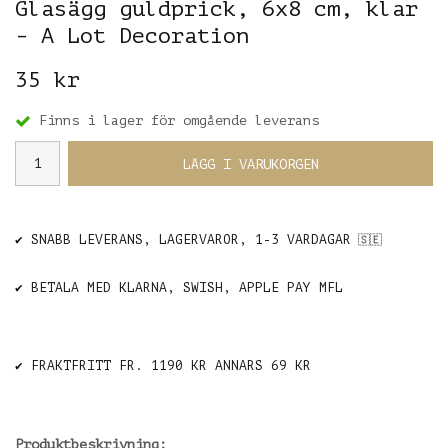
Glasägg guldprick, 6x8 cm, klar
- A Lot Decoration
35 kr
Finns i lager för omgående leverans
LÄGG I VARUKORGEN
✔️ SNABB LEVERANS, LAGERVAROR, 1-3 VARDAGAR
🇸🇪
✔️ BETALA MED KLARNA, SWISH, APPLE PAY MFL
✔️ FRAKTFRITT FR. 1190 KR ANNARS 69 KR
Produktbeskrivning: