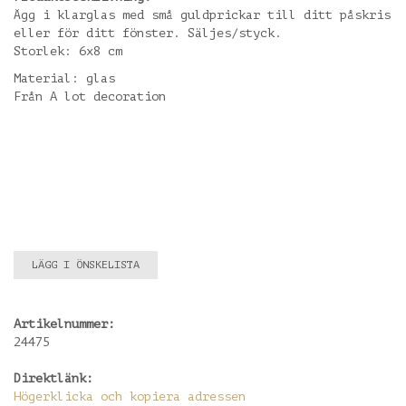
Ägg i klarglas med små guldprickar till ditt påskris
eller för ditt fönster. Säljes/styck.
Storlek: 6x8 cm
Material: glas
Från A lot decoration
LÄGG I ÖNSKELISTA
Artikelnummer:
24475
Direktlänk:
Högerklicka och kopiera adressen