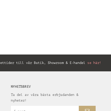
ettider till vår Butik, Showroom & E-handel
se här!
NYHETSBREV
Ta del av våra bästa erbjudanden &
nyheter!