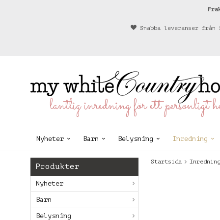
Fra
Snabba leveranser från 
lantlig inredning för ett personligt 
Nyheter
Barn
Belysning
Inredning
Startsida
Inrednin
Produkter
Nyheter
Barn
Belysning