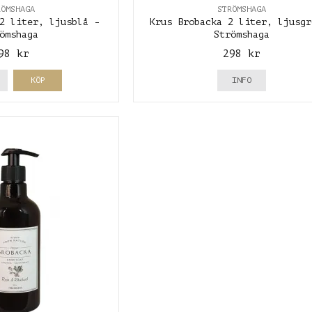
RÖMSHAGA
STRÖMSHAGA
2 liter, ljusblå -
Krus Brobacka 2 liter, ljusgr
ömshaga
Strömshaga
98 kr
298 kr
KÖP
INFO