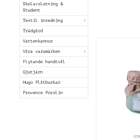
Skolavslutning &
Student
Textil inredning
Trädgård
Vattenkannor
Våra varumärken
Flytande handtvål
Gjutjärn
Hugo Plåtburkar
Provence Porslin
ST