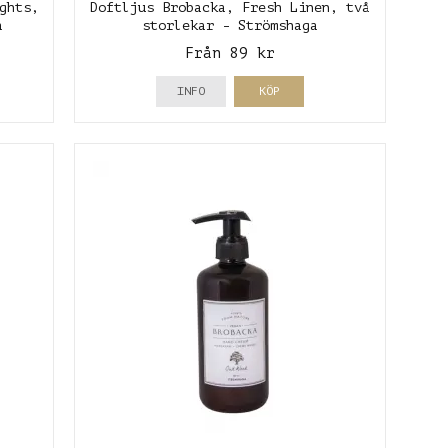
ghts,
Doftljus Brobacka, Fresh Linen, två
a
storlekar - Strömshaga
Från 89 kr
INFO
KÖP