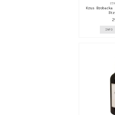
ST
Krus Brobacka 
Str
2
INFO