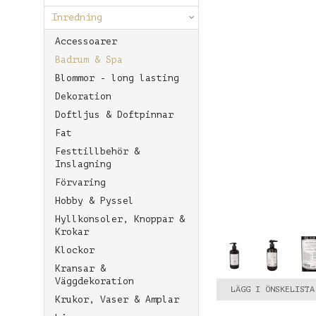
Inredning
Accessoarer
Badrum & Spa
Blommor - long lasting
Dekoration
Doftljus & Doftpinnar
Fat
Festtillbehör &
Inslagning
Förvaring
Hobby & Pyssel
Hyllkonsoler, Knoppar &
Krokar
Klockor
Kransar &
Väggdekoration
LÄGG I ÖNSKELISTA
Krukor, Vaser & Amplar