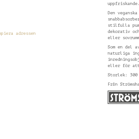
uppfriskande
Den veganska
snabbabsorbe
stilfulla pu
dekorativ oc
opiera adressen
eller sovrum
Som en del a
naturliga in
inredningsob
eller för at
Storlek: 300
Från Strömsh