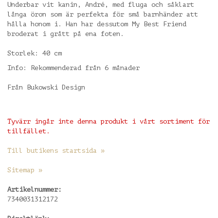
Underbar vit kanin, André, med fluga och såklart
långa öron som är perfekta för små barnhänder att
hålla honom i. Han har dessutom My Best Friend
broderat i grått på ena foten.
Storlek: 40 cm
Info: Rekommenderad från 6 månader
Från Bukowski Design
Tyvärr ingår inte denna produkt i vårt sortiment för
tillfället.
Till butikens startsida »
Sitemap »
Artikelnummer:
7340031312172