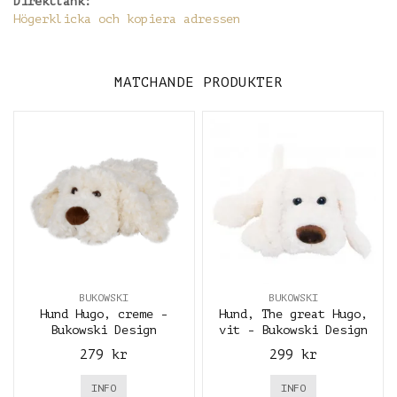
Direktlänk:
Högerklicka och kopiera adressen
MATCHANDE PRODUKTER
BUKOWSKI
BUKOWSKI
Hund Hugo, creme -
Hund, The great Hugo,
Bukowski Design
vit - Bukowski Design
279 kr
299 kr
INFO
INFO