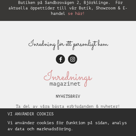
Butiken på Sandbrovägen 2, Björklinge. För
aktuella öppettider till vår Butik, Showroom & E-
handel
se här!
Inredning för ett personligt hem
NYHETSBREV
Ta del av våra bästa erbjudanden & nyheter!
VI ANVÄNDER COOKIES
Vi använder cookies för funktion på sidan, analys
av data och marknadsföring.