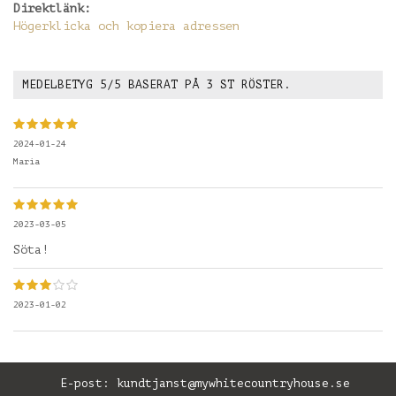
Direktlänk:
Högerklicka och kopiera adressen
MEDELBETYG
5
/5 BASERAT PÅ
3
ST RÖSTER.
2024-01-24
Maria
2023-03-05
Söta!
2023-01-02
E-post:
kundtjanst@mywhitecountryhouse.se