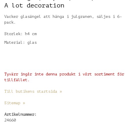
A lot decoration
Vacker glasängel att hänga i julgranen, säljes i 6-
pack.
Storlek: h4 cm
Material: glas
Tyvärr ingår inte denna produkt i vårt sortiment för
tillfället.
Till butikens startsida »
Sitemap »
Artikelnummer:
24660