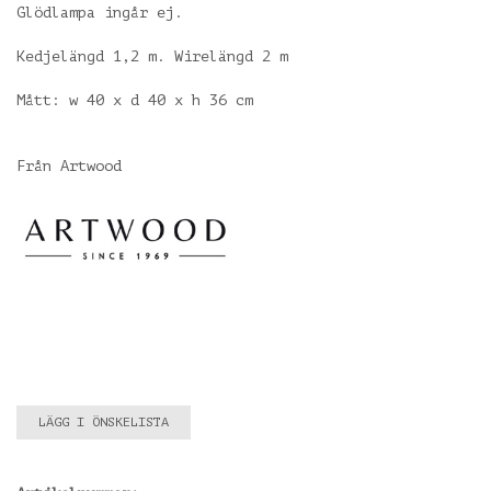
Glödlampa ingår ej.
Kedjelängd 1,2 m. Wirelängd 2 m
Mått: w 40 x d 40 x h 36 cm
Från Artwood
LÄGG I ÖNSKELISTA