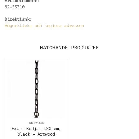
Artikelnummer:
82-53310
Direktlänk:
Högerklicka och kopiera adressen
MATCHANDE PRODUKTER
ARTWOOD
Extra Kedja, L80 cm,
black - Artwood