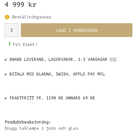
4 999 kr
Beställningsvara
LÄGG I VARUKORGEN
Fri frakt!
✔️ SNABB LEVERANS, LAGERVAROR, 1-3 VARDAGAR
🇸🇪
✔️ BETALA MED KLARNA, SWISH, APPLE PAY MFL
✔️ FRAKTFRITT FR. 1190 KR ANNARS 69 KR
Produktbeskrivning:
Snygg taklampa i järn och glas