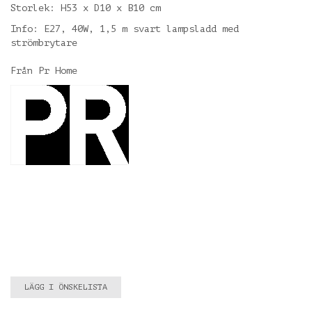
Storlek: H53 x D10 x B10 cm
Info: E27, 40W, 1,5 m svart lampsladd med
strömbrytare
Från Pr Home
LÄGG I ÖNSKELISTA