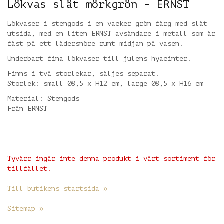
Lökvas slät mörkgrön - ERNST
Lökvaser i stengods i en vacker grön färg med slät
utsida, med en liten ERNST-avsändare i metall som är
fäst på ett lädersnöre runt midjan på vasen.
Underbart fina lökvaser till julens hyacinter.
Finns i två storlekar, säljes separat.
Storlek: small Ø8,5 x H12 cm, large Ø8,5 x H16 cm
Material: Stengods
Från ERNST
Tyvärr ingår inte denna produkt i vårt sortiment för
tillfället.
Till butikens startsida »
Sitemap »