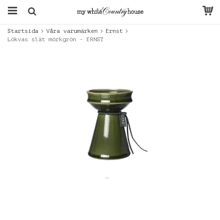
Startsida
Våra varumärken
Ernst
Lökvas slät mörkgrön - ERNST