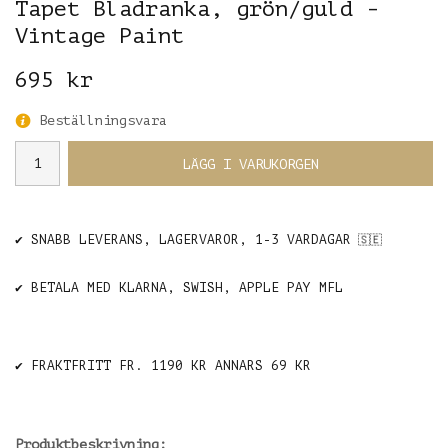
Tapet Bladranka, grön/guld -
Vintage Paint
695 kr
Beställningsvara
LÄGG I VARUKORGEN
✔️ SNABB LEVERANS, LAGERVAROR, 1-3 VARDAGAR
🇸🇪
✔️ BETALA MED KLARNA, SWISH, APPLE PAY MFL
✔️ FRAKTFRITT FR. 1190 KR ANNARS 69 KR
Produktbeskrivning: