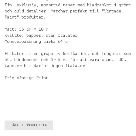
Fin, exklusiv, mönstrad tapet med bladrankor i grönt
och guld detaljer. Matchar perfekt till "Vintage
Paint" produkter.
Mått: 53 cm * 10 m
Kvalite: papper, utan ftalater
Mönsterpassning cirka 64 cm
Ftalater är en grupp av kemikalier, det fungerar som
ett bindemedel och är känt för att vara osunt. JDL
tapeter har därför ingen ftalater!
Från Vintage Paint
LÄGG I ÖNSKELISTA