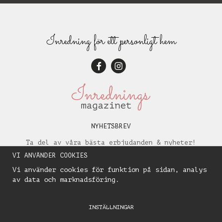
Inredning för ett personligt hem
NYHETSBREV
Ta del av våra bästa erbjudanden & nyheter!
VI ANVÄNDER COOKIES
Vi använder cookies för funktion på sidan, analys
av data och marknadsföring.
INSTÄLLNINGAR