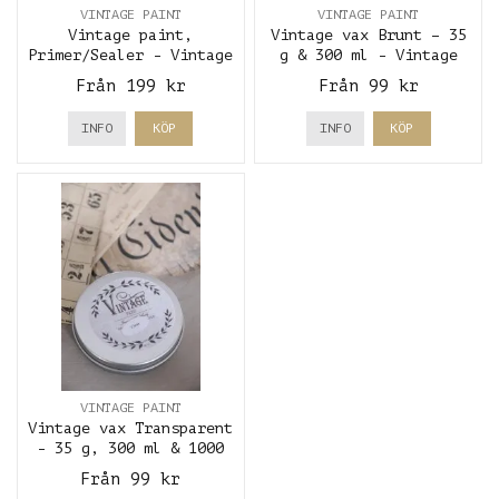
VINTAGE PAINT
VINTAGE PAINT
Vintage paint,
Vintage vax Brunt – 35
Primer/Sealer - Vintage
g & 300 ml - Vintage
Paint
Paint
Från 199 kr
Från 99 kr
INFO
KÖP
INFO
KÖP
VINTAGE PAINT
Vintage vax Transparent
- 35 g, 300 ml & 1000
ml - Vintage Paint
Från 99 kr