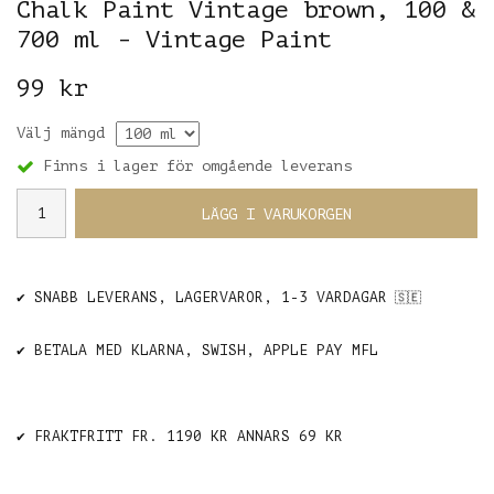
Chalk Paint Vintage brown, 100 &
700 ml - Vintage Paint
99 kr
Välj mängd
Finns i lager för omgående leverans
LÄGG I VARUKORGEN
✔️ SNABB LEVERANS, LAGERVAROR, 1-3 VARDAGAR
🇸🇪
✔️ BETALA MED KLARNA, SWISH, APPLE PAY MFL
✔️ FRAKTFRITT FR. 1190 KR ANNARS 69 KR