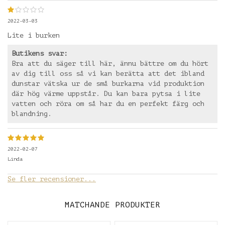
2022-03-03
Lite i burken
Butikens svar:
Bra att du säger till här, ännu bättre om du hört
av dig till oss så vi kan berätta att det ibland
dunstar vätska ur de små burkarna vid produktion
där hög värme uppstår. Du kan bara pytsa i lite
vatten och röra om så har du en perfekt färg och
blandning.
2022-02-07
Linda
Se fler recensioner...
MATCHANDE PRODUKTER