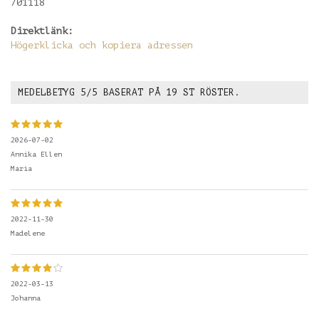
701118
Direktlänk:
Högerklicka och kopiera adressen
MEDELBETYG
5
/5 BASERAT PÅ
19
ST RÖSTER.
2026-07-02
Annika Ellen
Maria
2022-11-30
Madelene
2022-03-13
Johanna