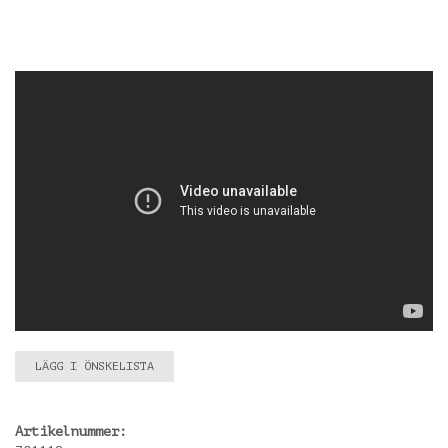
LÄGG I ÖNSKELISTA
Artikelnummer: