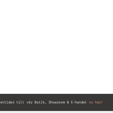
ettider till vår Butik, Showroom & E-handel
se här!