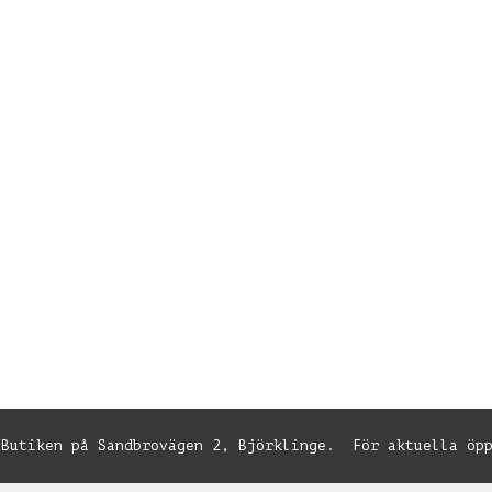
utiken på Sandbrovägen 2, Björklinge. För aktuella öpp