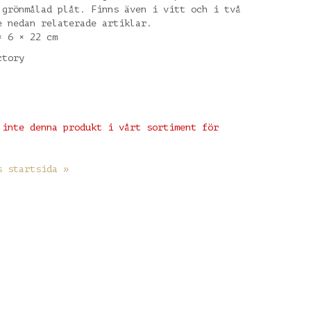
 grönmålad plåt. Finns även i vitt och i två
e nedan relaterade artiklar.
× 6 × 22 cm
ctory
 inte denna produkt i vårt sortiment för
s startsida »