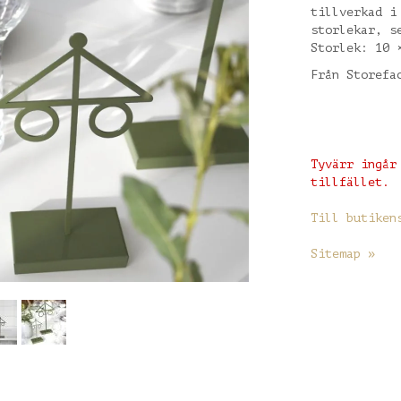
tillverkad i
storlekar, s
Storlek: 10 
Från Storefa
Tyvärr ingår
tillfället.
Till butiken
Sitemap »