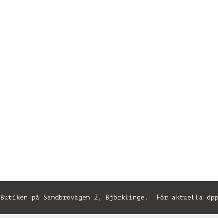
utiken på Sandbrovägen 2, Björklinge. För aktuella öpp