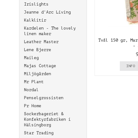
Irislights
Jeanne d'Arc Living
Kalklitir
Kardelen - The lovely
linen maker
Tvål 150 gr, Mar
Leather Master
- 
Lene Bjerre
Maileg
Majas Cottage
INFO
Miljögården
Mr Plant
Nordal
Penselgrossisten
Pr Home
Sockerbageriet &
Konfektyrfabriken i
Hälsingborg
Star Trading