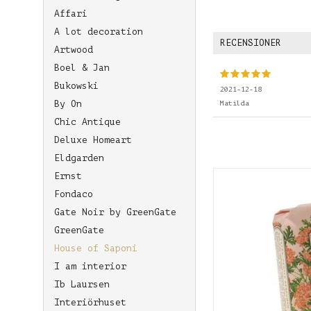
Affari
A lot decoration
RECENSIONER
Artwood
Boel & Jan
Bukowski
2021-12-18
By On
Matilda
Chic Antique
Deluxe Homeart
Eldgarden
Ernst
Fondaco
Gate Noir by GreenGate
GreenGate
House of Saponi
I am interior
Ib Laursen
Interiörhuset