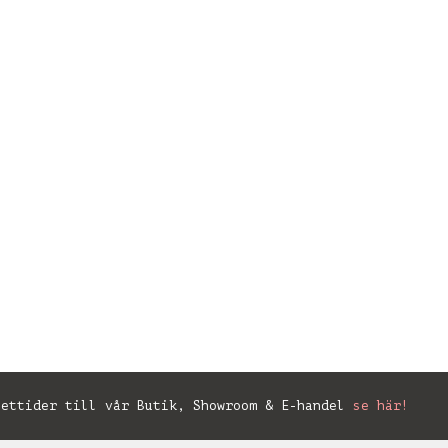
ettider till vår Butik, Showroom & E-handel
se här!