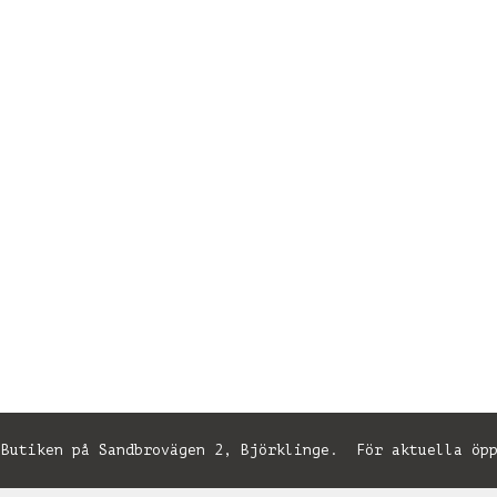
utiken på Sandbrovägen 2, Björklinge. För aktuella öpp