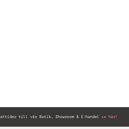
ettider till vår Butik, Showroom & E-handel
se här!