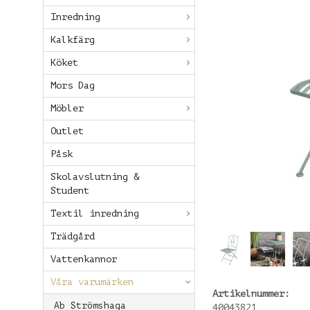
Inredning
Kalkfärg
Köket
Mors Dag
Möbler
Outlet
Påsk
Skolavslutning &
Student
Textil inredning
Trädgård
Vattenkannor
Våra varumärken
Artikelnummer:
Ab Strömshaga
40043821