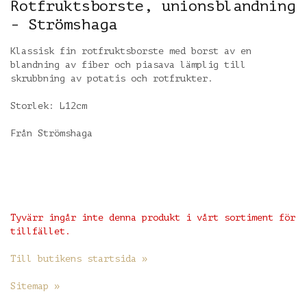
Rotfruktsborste, unionsblandning
- Strömshaga
Klassisk fin rotfruktsborste med borst av en
blandning av fiber och piasava lämplig till
skrubbning av potatis och rotfrukter.
Storlek: L12cm
Från Strömshaga
Tyvärr ingår inte denna produkt i vårt sortiment för
tillfället.
Till butikens startsida »
Sitemap »