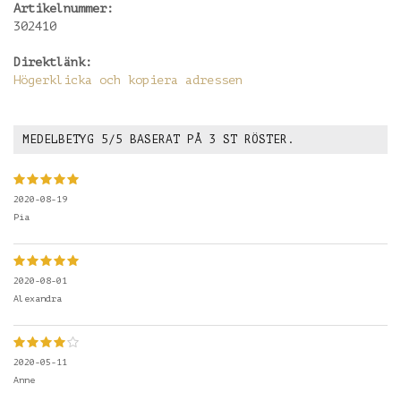
Artikelnummer:
302410
Direktlänk:
Högerklicka och kopiera adressen
MEDELBETYG
5
/5 BASERAT PÅ
3
ST RÖSTER.
2020-08-19
Pia
2020-08-01
Alexandra
2020-05-11
Anne