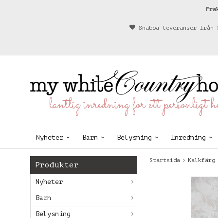
Fra
Snabba leveranser från 
lantlig inredning för ett personligt 
Nyheter
Barn
Belysning
Inredning
Startsida
Kalkfärg
Produkter
Nyheter
Barn
Belysning