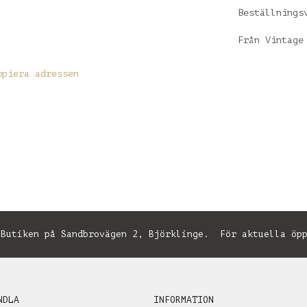
Beställnings
Från Vintage
opiera adressen
utiken på Sandbrovägen 2, Björklinge. För aktuella öpp
NDLA
INFORMATION