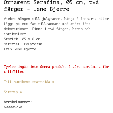
Ornament Serafina, Ø5 cm, två
färger - Lene Bjerre
Vackra hängen till julgranen, hänga i fönstret eller
lägga på ett fat tillsammans med andra fina
dekorationer. Finns i två färger, brons och
antiksilver.
Storlek: Ø5 x 6 cm
Material: Polyresin
Från Lene Bjerre
Tyvärr ingår inte denna produkt i vårt sortiment för
tillfället.
Till butikens startsida »
Sitemap »
Artikelnummer:
A00006230